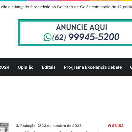
Vilela é lançado à reeleição ao Governo de Goiás com apoio de 12 parti
 2024
Opinião
Editais
Programa Excelência Debate
Redação
23 de outubro de 2023
87.152