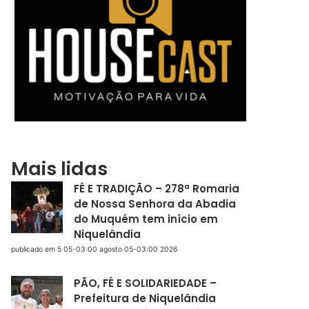
Mais lidas
FÉ E TRADIÇÃO – 278ª Romaria
de Nossa Senhora da Abadia
do Muquém tem início em
Niquelândia
publicado em 5 05-03:00 agosto 05-03:00 2026
PÃO, FÉ E SOLIDARIEDADE –
Prefeitura de Niquelândia