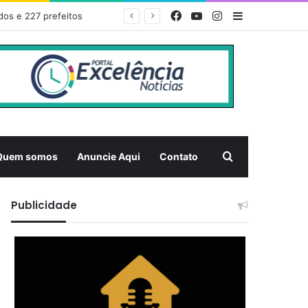
Facebook
YouTube
Instagram
Barra Latera
dos e 227 prefeitos
Pesquisar
Quem somos
Anuncie Aqui
Contato
Publicidade