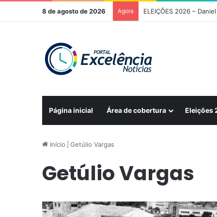
8 de agosto de 2026
Agora
ELEIÇÕES 2026 – Daniel 
Página inicial
Área de cobertura
Eleições
Início
|
Getúlio Vargas
Getúlio Vargas