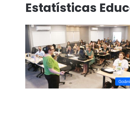
Estatísticas Edu
Goiân