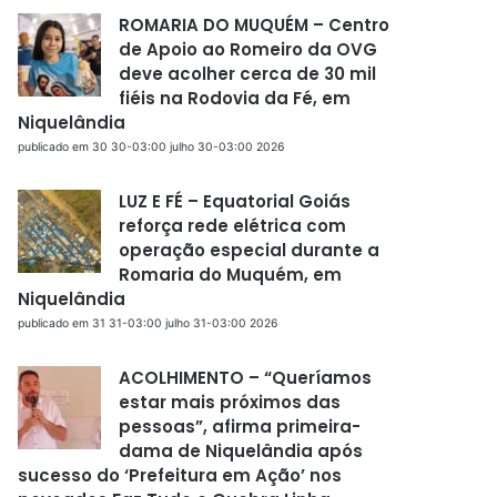
ROMARIA DO MUQUÉM – Centro
de Apoio ao Romeiro da OVG
deve acolher cerca de 30 mil
fiéis na Rodovia da Fé, em
Niquelândia
publicado em 30 30-03:00 julho 30-03:00 2026
LUZ E FÉ – Equatorial Goiás
reforça rede elétrica com
operação especial durante a
Romaria do Muquém, em
Niquelândia
publicado em 31 31-03:00 julho 31-03:00 2026
ACOLHIMENTO – “Queríamos
estar mais próximos das
pessoas”, afirma primeira-
dama de Niquelândia após
sucesso do ‘Prefeitura em Ação’ nos