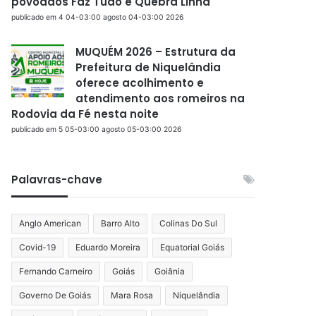
povoados Faz Tudo e Quebra Linha
publicado em 4 04-03:00 agosto 04-03:00 2026
MUQUÉM 2026 – Estrutura da
Prefeitura de Niquelândia
oferece acolhimento e
atendimento aos romeiros na
Rodovia da Fé nesta noite
publicado em 5 05-03:00 agosto 05-03:00 2026
Palavras-chave
Anglo American
Barro Alto
Colinas Do Sul
Covid-19
Eduardo Moreira
Equatorial Goiás
Fernando Carneiro
Goiás
Goiânia
Governo De Goiás
Mara Rosa
Niquelândia