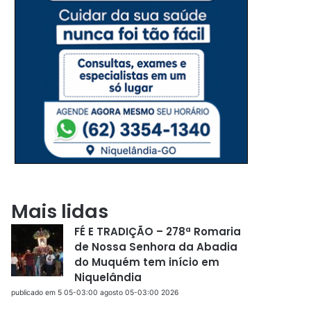
Mais lidas
FÉ E TRADIÇÃO – 278ª Romaria
de Nossa Senhora da Abadia
do Muquém tem início em
Niquelândia
publicado em 5 05-03:00 agosto 05-03:00 2026