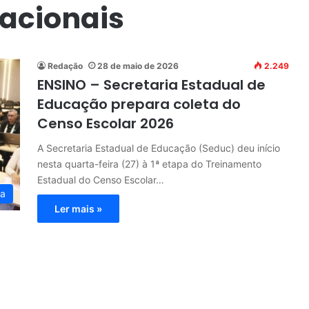
cacionais
Redação
28 de maio de 2026
2.249
ENSINO – Secretaria Estadual de
Educação prepara coleta do
Censo Escolar 2026
A Secretaria Estadual de Educação (Seduc) deu início
nesta quarta-feira (27) à 1ª etapa do Treinamento
Estadual do Censo Escolar…
ia
Ler mais »