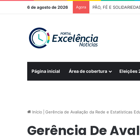
6 de agosto de 2026
Agora
Página inicial
Área de cobertura
Eleições
Início
|
Gerência de Avaliação da Rede e Estatísticas Ed
Gerência De Aval