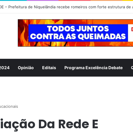
 2024
Opinião
Editais
Programa Excelência Debate
ucacionais
iação Da Rede E