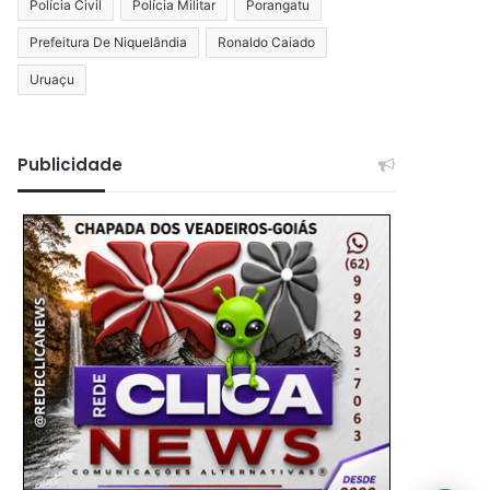
Polícia Civil
Polícia Militar
Porangatu
Prefeitura De Niquelândia
Ronaldo Caiado
Uruaçu
Publicidade