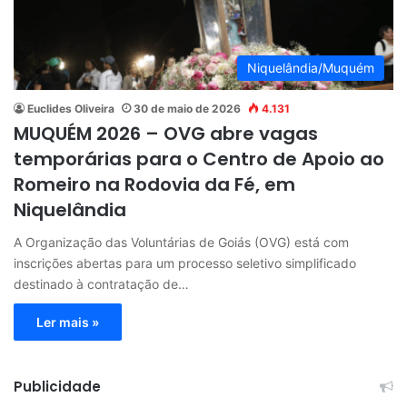
Niquelândia/Muquém
Euclides Oliveira
30 de maio de 2026
4.131
MUQUÉM 2026 – OVG abre vagas
temporárias para o Centro de Apoio ao
Romeiro na Rodovia da Fé, em
Niquelândia
A Organização das Voluntárias de Goiás (OVG) está com
inscrições abertas para um processo seletivo simplificado
destinado à contratação de…
Ler mais »
Publicidade