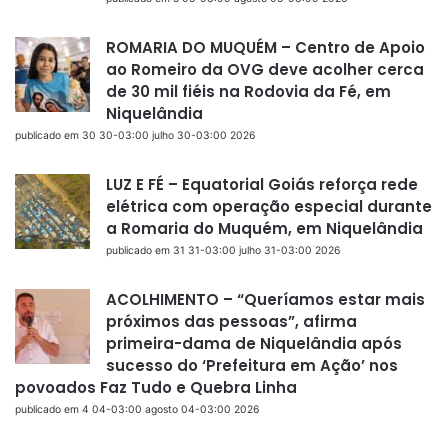
ROMARIA DO MUQUÉM – Centro de Apoio
ao Romeiro da OVG deve acolher cerca
de 30 mil fiéis na Rodovia da Fé, em
Niquelândia
publicado em 30 30-03:00 julho 30-03:00 2026
LUZ E FÉ – Equatorial Goiás reforça rede
elétrica com operação especial durante
a Romaria do Muquém, em Niquelândia
publicado em 31 31-03:00 julho 31-03:00 2026
ACOLHIMENTO – “Queríamos estar mais
próximos das pessoas”, afirma
primeira-dama de Niquelândia após
sucesso do ‘Prefeitura em Ação’ nos
povoados Faz Tudo e Quebra Linha
publicado em 4 04-03:00 agosto 04-03:00 2026