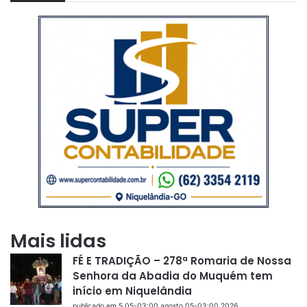
Mais lidas
FÉ E TRADIÇÃO – 278ª Romaria de Nossa
Senhora da Abadia do Muquém tem
início em Niquelândia
publicado em 5 05-03:00 agosto 05-03:00 2026