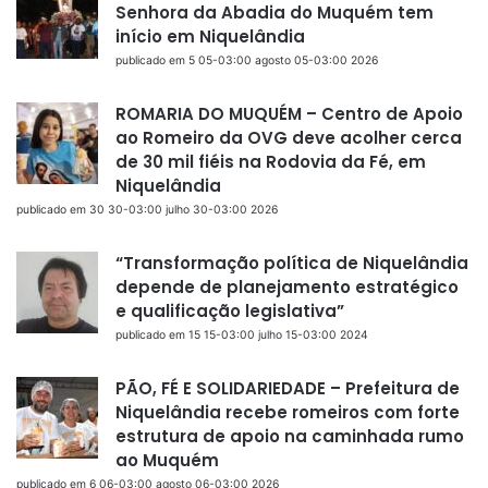
Senhora da Abadia do Muquém tem
início em Niquelândia
publicado em 5 05-03:00 agosto 05-03:00 2026
ROMARIA DO MUQUÉM – Centro de Apoio
ao Romeiro da OVG deve acolher cerca
de 30 mil fiéis na Rodovia da Fé, em
Niquelândia
publicado em 30 30-03:00 julho 30-03:00 2026
“Transformação política de Niquelândia
depende de planejamento estratégico
e qualificação legislativa”
publicado em 15 15-03:00 julho 15-03:00 2024
PÃO, FÉ E SOLIDARIEDADE – Prefeitura de
Niquelândia recebe romeiros com forte
estrutura de apoio na caminhada rumo
ao Muquém
publicado em 6 06-03:00 agosto 06-03:00 2026