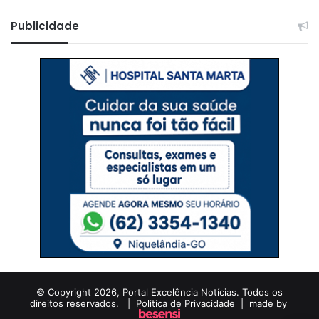
Publicidade
© Copyright 2026, Portal Excelência Notícias. Todos os
direitos reservados. |
Politica de Privacidade
| made by