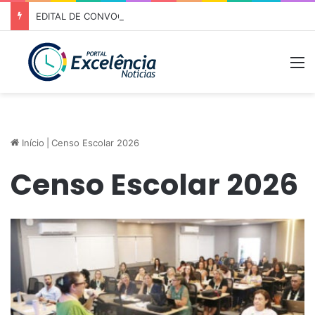
EDITAL DE CONVOCAÇÃO – ASSEMBLEIA GERAL ORDINÁRIA 01/2026 – ASSOCIAÇÃO DOS CORREDORES DE NIQUELÂNDIA (ACN)
M
Início
|
Censo Escolar 2026
Censo Escolar 2026