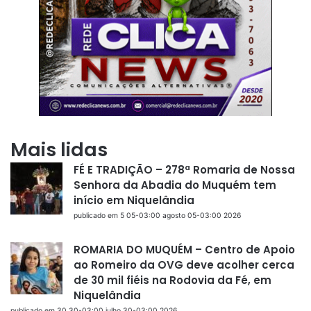
Mais lidas
FÉ E TRADIÇÃO – 278ª Romaria de Nossa
Senhora da Abadia do Muquém tem
início em Niquelândia
publicado em 5 05-03:00 agosto 05-03:00 2026
ROMARIA DO MUQUÉM – Centro de Apoio
ao Romeiro da OVG deve acolher cerca
de 30 mil fiéis na Rodovia da Fé, em
Niquelândia
publicado em 30 30-03:00 julho 30-03:00 2026