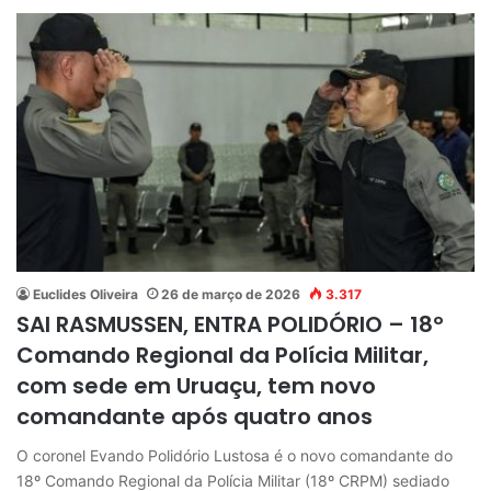
Euclides Oliveira
26 de março de 2026
3.317
SAI RASMUSSEN, ENTRA POLIDÓRIO – 18º
Comando Regional da Polícia Militar,
com sede em Uruaçu, tem novo
comandante após quatro anos
O coronel Evando Polidório Lustosa é o novo comandante do
18º Comando Regional da Polícia Militar (18º CRPM) sediado