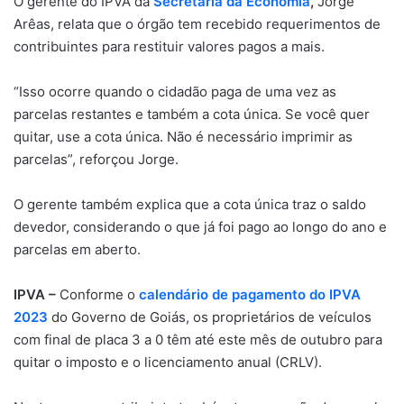
O gerente do IPVA da
Secretaria da Economia
,
Jorge
Arêas, relata que o órgão tem recebido requerimentos de
contribuintes para restituir valores pagos a mais.
“Isso ocorre quando o cidadão paga de uma vez as
parcelas restantes e também a cota única. Se você quer
quitar, use a cota única. Não é necessário imprimir as
parcelas”, reforçou Jorge.
O gerente também explica que a cota única traz o saldo
devedor, considerando o que já foi pago ao longo do ano e
parcelas em aberto.
IPVA –
Conforme o
calendário de pagamento do IPVA
2023
do Governo de Goiás, os proprietários de veículos
com final de placa 3 a 0 têm até este mês de outubro para
quitar o imposto e o licenciamento anual (CRLV).