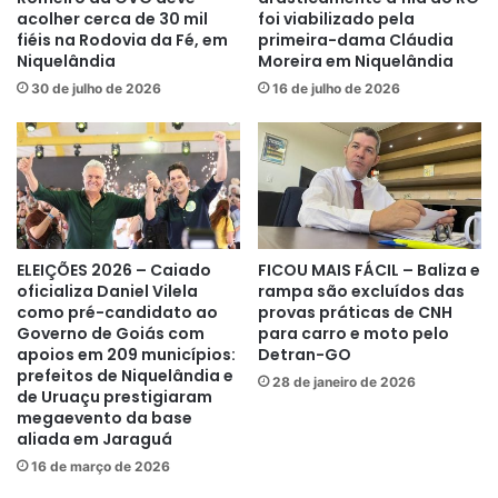
acolher cerca de 30 mil
foi viabilizado pela
fiéis na Rodovia da Fé, em
primeira-dama Cláudia
Niquelândia
Moreira em Niquelândia
30 de julho de 2026
16 de julho de 2026
ELEIÇÕES 2026 – Caiado
FICOU MAIS FÁCIL – Baliza e
oficializa Daniel Vilela
rampa são excluídos das
como pré-candidato ao
provas práticas de CNH
Governo de Goiás com
para carro e moto pelo
apoios em 209 municípios:
Detran-GO
prefeitos de Niquelândia e
28 de janeiro de 2026
de Uruaçu prestigiaram
megaevento da base
aliada em Jaraguá
16 de março de 2026