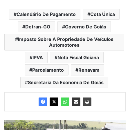
Calendário De Pagamento
Cota Única
Detran-GO
Governo De Goiás
Imposto Sobre A Propriedade De Veículos
Automotores
IPVA
Nota Fiscal Goiana
Parcelamento
Renavam
Secretaria Da Economia De Goiás