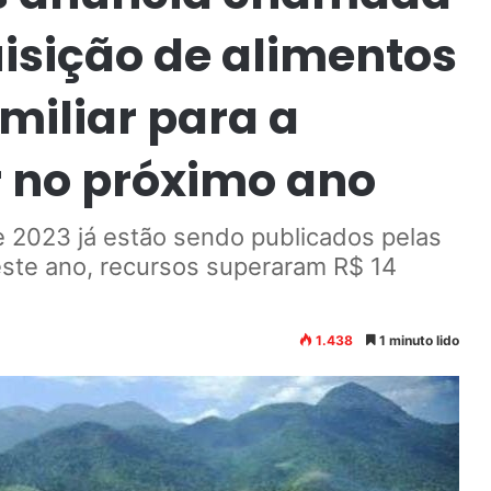
isição de alimentos
miliar para a
 no próximo ano
e 2023 já estão sendo publicados pelas
este ano, recursos superaram R$ 14
1.438
1 minuto lido