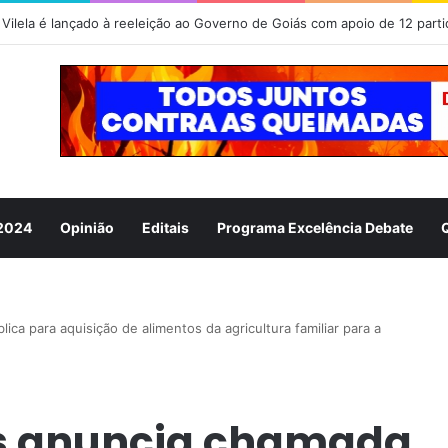
 2024
Opinião
Editais
Programa Excelência Debate
ca para aquisição de alimentos da agricultura familiar para a
ás anuncia chamada