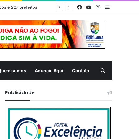
Facebook
YouTube
Instagram
Barra Latera
EDITAL DE CONVOCAÇÃO – ASSEMBLEIA GERAL ORDINÁRIA 01/2026 – ASSOCIAÇÃO DOS CORREDORES DE NIQUELÂNDIA (ACN)
Pesquisar
Quem somos
Anuncie Aqui
Contato
Publicidade