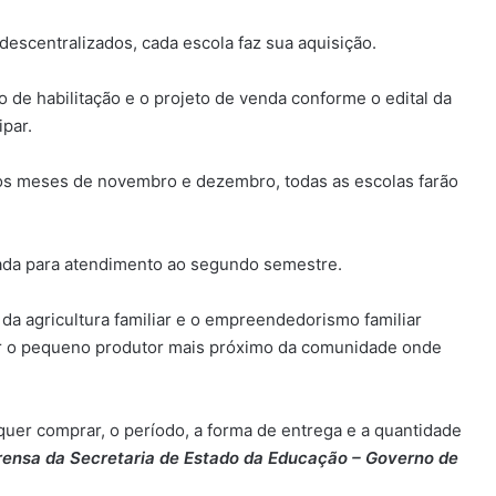
escentralizados, cada escola faz sua aquisição.
de habilitação e o projeto de venda conforme o edital da
par.
 os meses de novembro e dezembro, todas as escolas farão
ada para atendimento ao segundo semestre.
ão da agricultura familiar e o empreendedorismo familiar
izar o pequeno produtor mais próximo da comunidade onde
quer comprar, o período, a forma de entrega e a quantidade
rensa da Secretaria de Estado da Educação – Governo de
Governo de Goiás abre inscrições