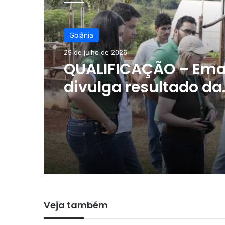
Goiânia
29 de julho de 2026
QUALIFICAÇÃO – Ema
divulga resultado da
seleção da segunda
do Agro é Social Jo
Veja também