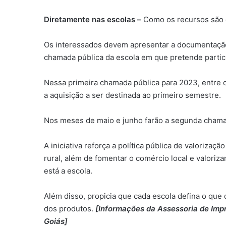
Diretamente nas escolas –
Como os recursos são d
Os interessados devem apresentar a documentação 
chamada pública da escola em que pretende partici
Nessa primeira chamada pública para 2023, entre
a aquisição a ser destinada ao primeiro semestre.
Nos meses de maio e junho farão a segunda cham
A iniciativa reforça a política pública de valorizaç
rural, além de fomentar o comércio local e valor
está a escola.
Além disso, propicia que cada escola defina o que 
dos produtos.
[Informações da Assessoria de Imp
Goiás]