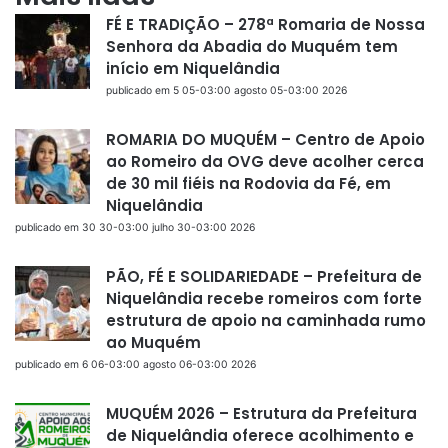
FÉ E TRADIÇÃO – 278ª Romaria de Nossa
Senhora da Abadia do Muquém tem
início em Niquelândia
publicado em 5 05-03:00 agosto 05-03:00 2026
ROMARIA DO MUQUÉM – Centro de Apoio
ao Romeiro da OVG deve acolher cerca
de 30 mil fiéis na Rodovia da Fé, em
Niquelândia
publicado em 30 30-03:00 julho 30-03:00 2026
PÃO, FÉ E SOLIDARIEDADE – Prefeitura de
Niquelândia recebe romeiros com forte
estrutura de apoio na caminhada rumo
ao Muquém
publicado em 6 06-03:00 agosto 06-03:00 2026
MUQUÉM 2026 – Estrutura da Prefeitura
de Niquelândia oferece acolhimento e