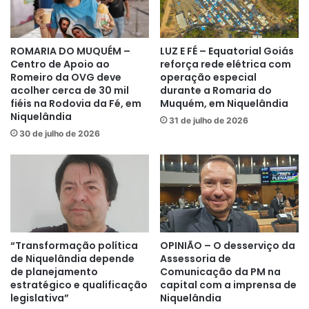
ROMARIA DO MUQUÉM –
LUZ E FÉ – Equatorial Goiás
Centro de Apoio ao
reforça rede elétrica com
Romeiro da OVG deve
operação especial
acolher cerca de 30 mil
durante a Romaria do
fiéis na Rodovia da Fé, em
Muquém, em Niquelândia
Niquelândia
31 de julho de 2026
30 de julho de 2026
“Transformação política
OPINIÃO – O desserviço da
de Niquelândia depende
Assessoria de
de planejamento
Comunicação da PM na
estratégico e qualificação
capital com a imprensa de
legislativa”
Niquelândia