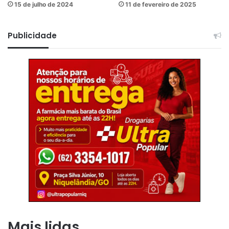
15 de julho de 2024
11 de fevereiro de 2025
Publicidade
Mais lidas