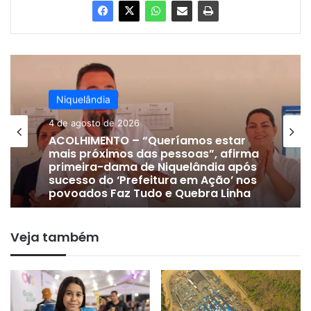
Niquelândia
4 de agosto de 2026
ACOLHIMENTO – “Queríamos estar
mais próximos das pessoas”, afirma
primeira-dama de Niquelândia após
sucesso do ‘Prefeitura em Ação’ nos
povoados Faz Tudo e Quebra Linha
Veja também